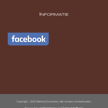
I
NFORMATIE
Copyright ; 2026 Bakkerij Gremmee. Alle rechten voorbehouden.