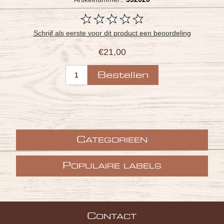
Schrijf als eerste voor dit product een beoordeling
€21,00
C
ATEGORIEEN
P
OPULAIRE LABELS
C
ONTACT