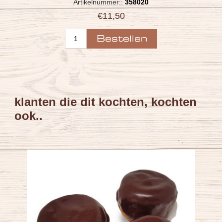
Artikelnummer::
358020
€11,50
klanten die dit kochten, kochten
ook..