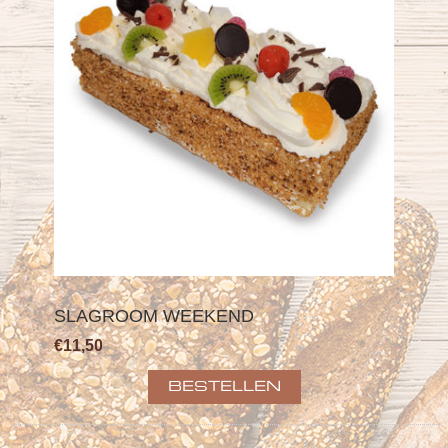
SLAGROOM WEEKEND
€11,50