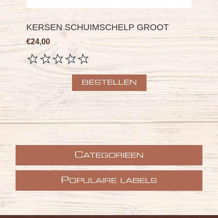
KERSEN SCHUIMSCHELP GROOT
€24,00
C
ATEGORIEEN
P
OPULAIRE LABELS