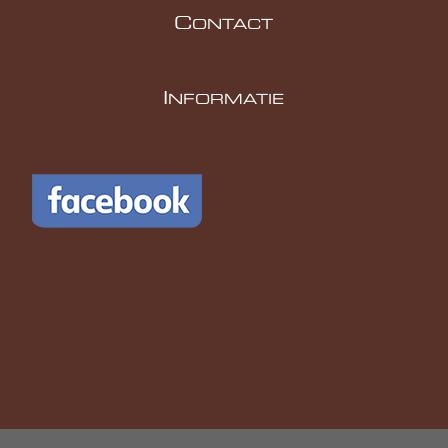
C
ONTACT
I
NFORMATIE