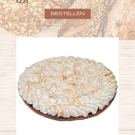
€2,70