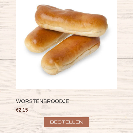
WORSTENBROODJE
€2,15