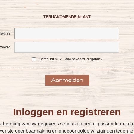
TERUGKOMENDE KLANT
ladres:
woord:
Onthoudt mij?
Wachtwoord vergeten?
Inloggen en registreren
cherming van uw gegevens serieus en neemt passende maatreg
enste openbaarmaking en ongeoorloofde wijzigingen tegen te