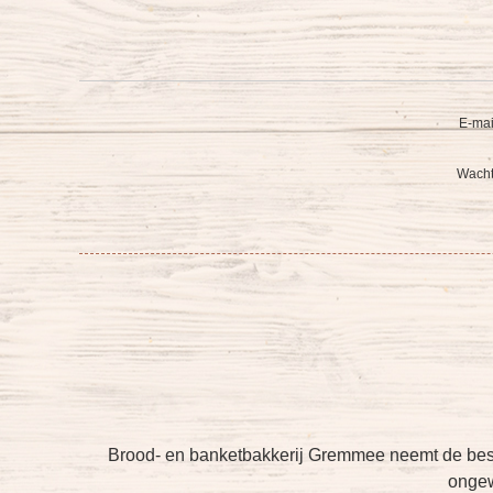
E-mai
Wacht
Brood- en banketbakkerij Gremmee neemt de bes
ongew