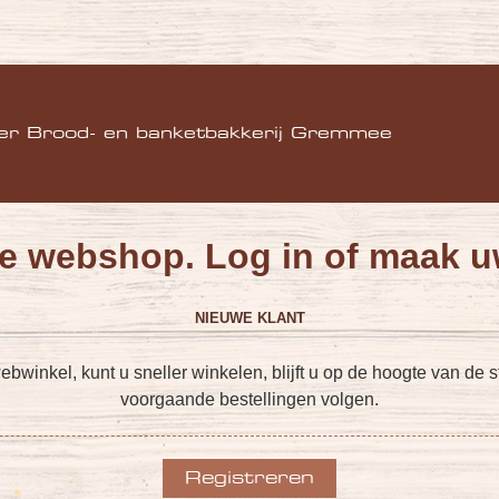
)
er Brood- en banketbakkerij Gremmee
e webshop. Log in of maak u
NIEUWE KLANT
inkel, kunt u sneller winkelen, blijft u op de hoogte van de st
voorgaande bestellingen volgen.