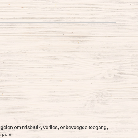
elen om misbruik, verlies, onbevoegde toegang,
 gaan.