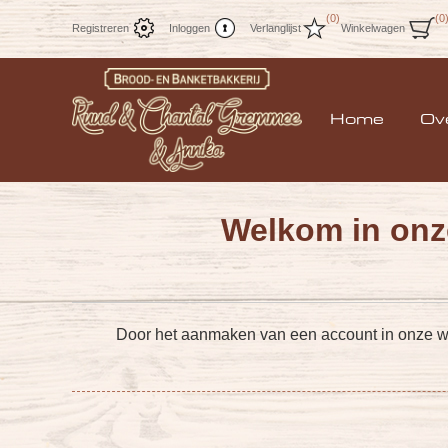
(0)
(0
Registreren
Inloggen
Verlanglijst
Winkelwagen
Home
Ov
Welkom in onz
Door het aanmaken van een account in onze webw