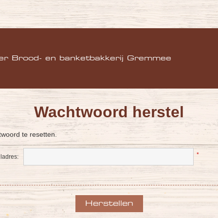
)
er Brood- en banketbakkerij Gremmee
Wachtwoord herstel
woord te resetten.
*
ladres: