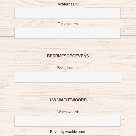
Achternaam:
*
E-mailadres:
*
BEDRIJFSGEGEVENS
Bedrijfsnaam:
UW WACHTWOORD
Wachtwoord:
*
Bevestig wachtwoord: