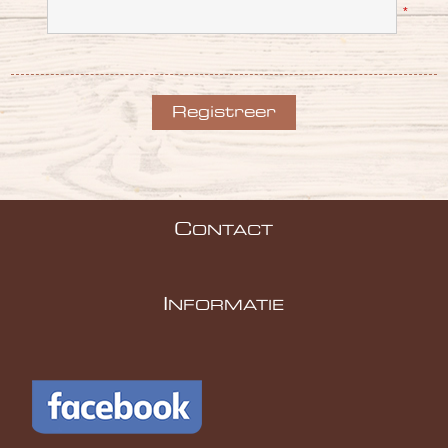
*
C
ONTACT
I
NFORMATIE