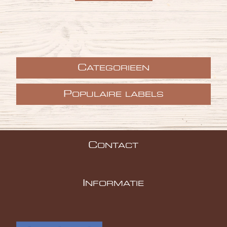
C
ATEGORIEEN
P
OPULAIRE LABELS
C
ONTACT
I
NFORMATIE