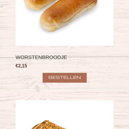
WORSTENBROODJE
€2,15