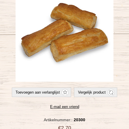
Artikelnummer::
20300
€2,70