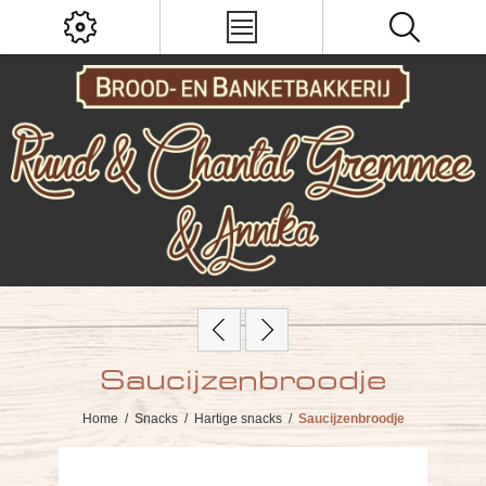
Saucijzenbroodje
Home
/
Snacks
/
Hartige snacks
/
Saucijzenbroodje