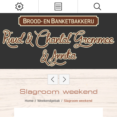
Slagroom weekend
Home
/
Weekendgebak
/
Slagroom weekend