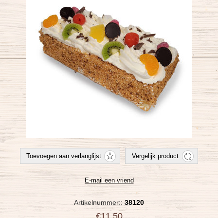
Artikelnummer::
38120
€11,50