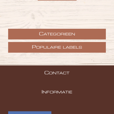
C
ATEGORIEEN
P
OPULAIRE LABELS
C
ONTACT
I
NFORMATIE