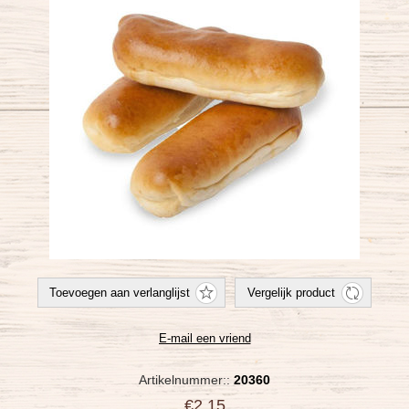
Artikelnummer::
20360
€2,15