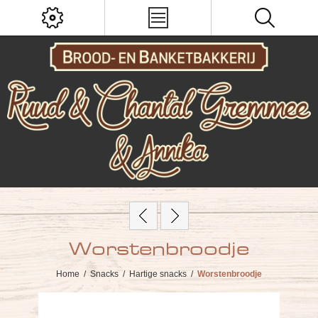
Worstenbroodje
Home
/
Snacks
/
Hartige snacks
/
Worstenbroodje