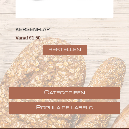
KERSENFLAP
Vanaf €1,50
C
ATEGORIEEN
P
OPULAIRE LABELS