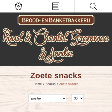
Zoete snacks
Home
/
Snacks
/
Zoete snacks