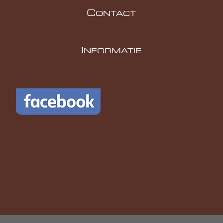
C
ONTACT
I
NFORMATIE