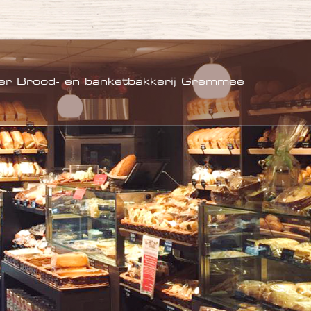
)
er Brood- en banketbakkerij Gremmee