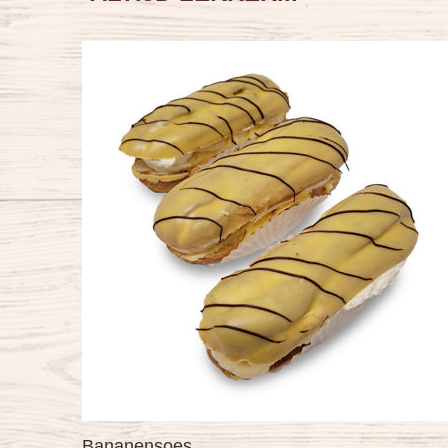
Chocoladebol