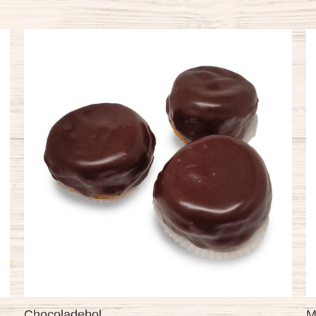
Mokkagebakje