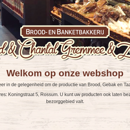
Welkom op onze webshop
eer in de gelegenheid om de productie van Brood, Gebak en Taar
res: Koningstraat 5, Rossum. U kunt uw producten ook laten b
bezorggebied valt.