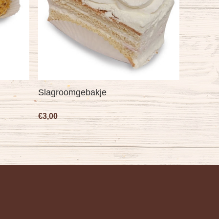
Slagroomgebakje
€3,00