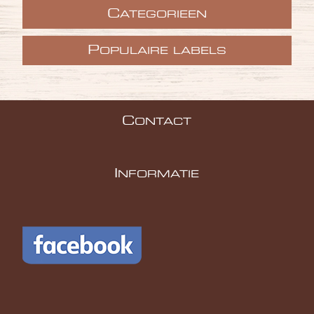
C
ATEGORIEEN
P
OPULAIRE LABELS
C
ONTACT
I
NFORMATIE