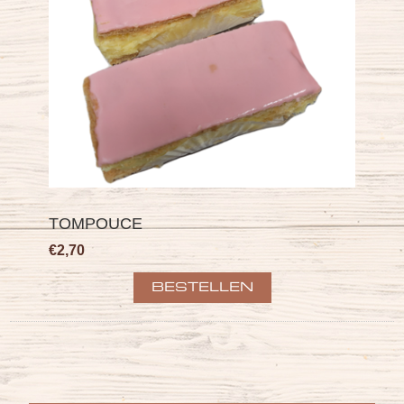
TOMPOUCE
€2,70