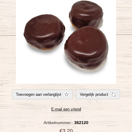
Artikelnummer::
362120
€3,20