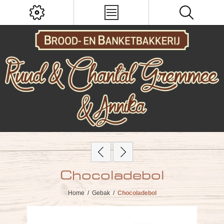
Chocoladebol
Home
/
Gebak
/
Chocoladebol