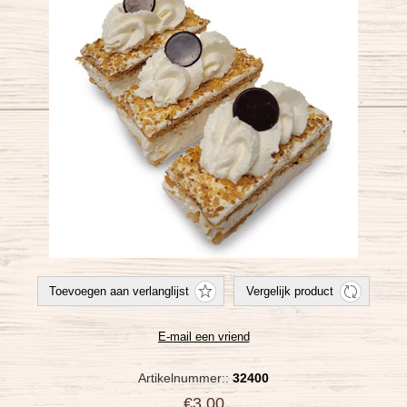
Artikelnummer::
32400
€3,00