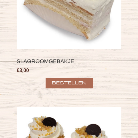
SLAGROOMGEBAKJE
€3,00