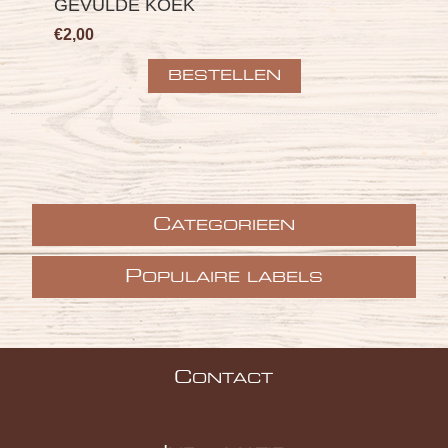
GEVULDE KOEK
€2,00
C
ATEGORIEEN
P
OPULAIRE LABELS
C
ONTACT