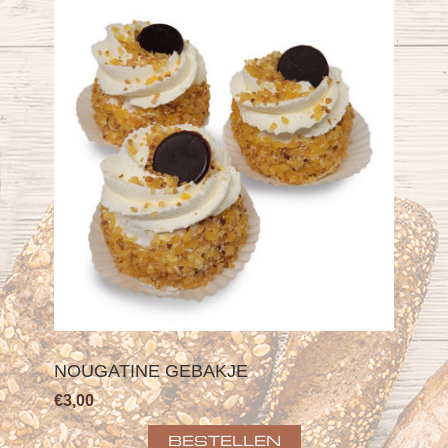
NOUGATINE GEBAKJE
€3,00