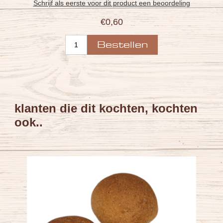
Schrijf als eerste voor dit product een beoordeling
€0,60
klanten die dit kochten, kochten
ook..