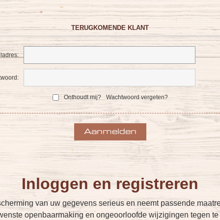
TERUGKOMENDE KLANT
ladres:
woord:
Onthoudt mij?
Wachtwoord vergeten?
Inloggen en registreren
cherming van uw gegevens serieus en neemt passende maatreg
enste openbaarmaking en ongeoorloofde wijzigingen tegen te