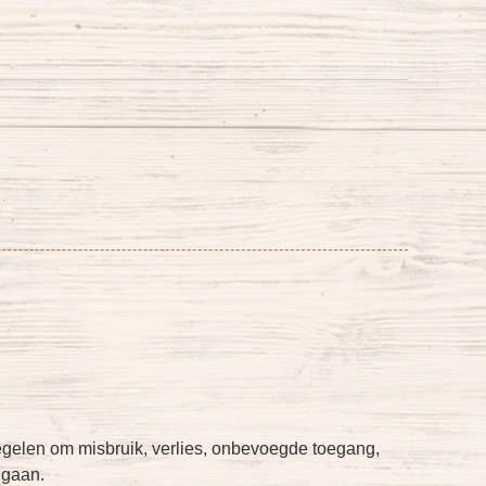
elen om misbruik, verlies, onbevoegde toegang,
 gaan.