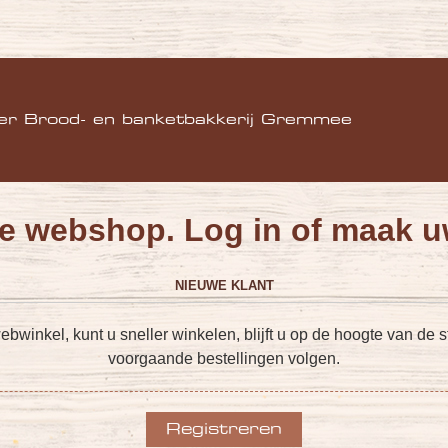
)
er Brood- en banketbakkerij Gremmee
e webshop. Log in of maak u
NIEUWE KLANT
inkel, kunt u sneller winkelen, blijft u op de hoogte van de st
voorgaande bestellingen volgen.