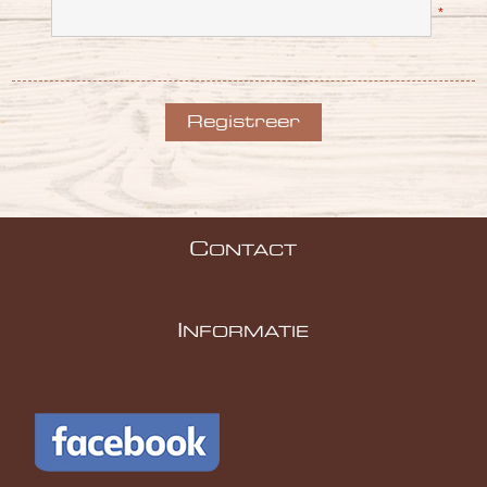
*
C
ONTACT
I
NFORMATIE