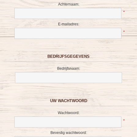
Achternaam:
*
E-mailadres:
*
BEDRIJFSGEGEVENS
Bedrijfsnaam:
UW WACHTWOORD
Wachtwoord:
*
Bevestig wachtwoord: